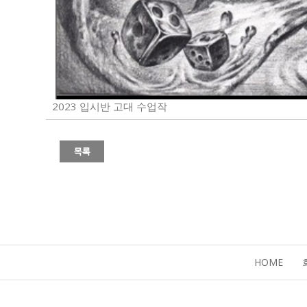
2023 입시반 고대 수업작
HOME