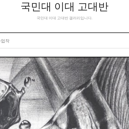
국민대 이대 고대반
국민대 이대 고대반 갤러리입니다.
수업작