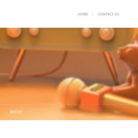
HOME
CONTACT US
ㅣ
예비반