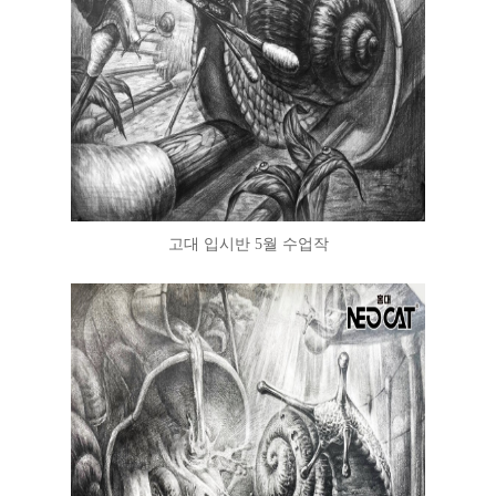
고대 입시반 5월 수업작