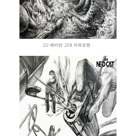
고2 예비반 고대 자유표현 ..