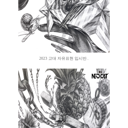
2023 고대 자유표현 입시반..