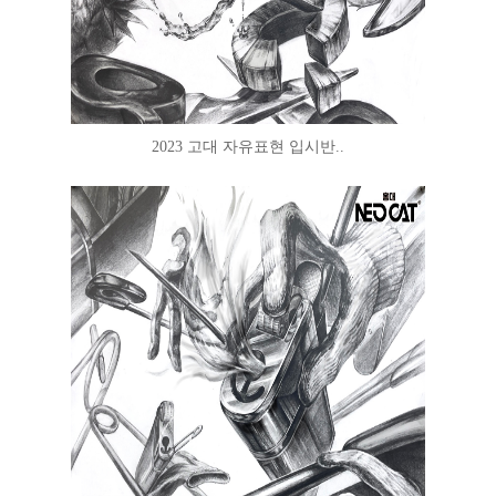
2023 고대 자유표현 입시반..