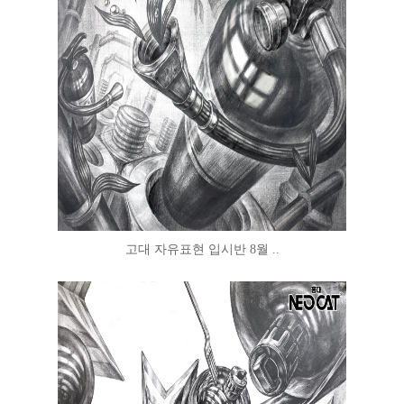
고대 자유표현 입시반 8월 ..