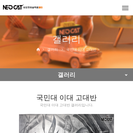
Togg
navi
갤러리
갤러리
국민대 이대 고대반
갤러리
국민대 이대 고대반
국민대 이대 고대반 갤러리입니다.