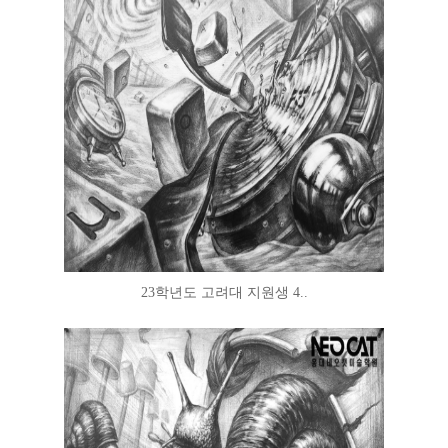
23학년도 고려대 지원생 4..