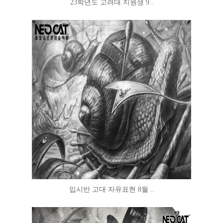
23학년도 고려대 지원생 9..
입시반 고대 자유표현 8월 ..