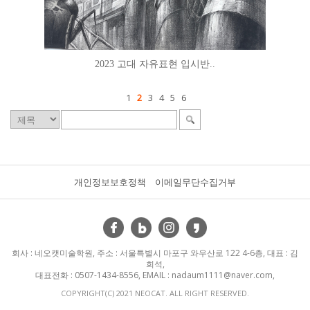
2023 고대 자유표현 입시반..
1
2
3
4
5
6
개인정보보호정책
이메일무단수집거부
회사 : 네오캣미술학원, 주소 : 서울특별시 마포구 와우산로 122 4-6층, 대표 : 김
희석,
대표전화 : 0507-1434-8556, EMAIL : nadaum1111@naver.com,
COPYRIGHT(C) 2021 NEOCAT. ALL RIGHT RESERVED.