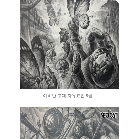
예비반 고대 자유표현 9월 ..