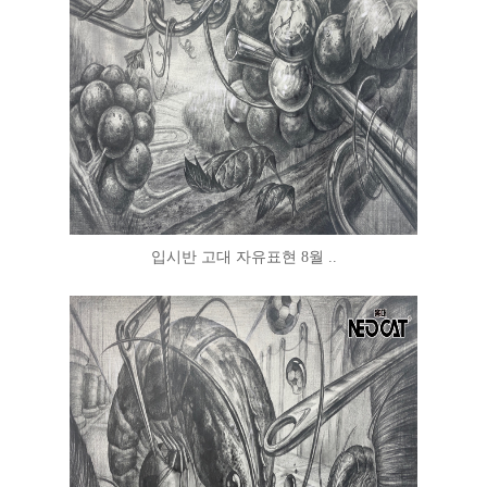
입시반 고대 자유표현 8월 ..