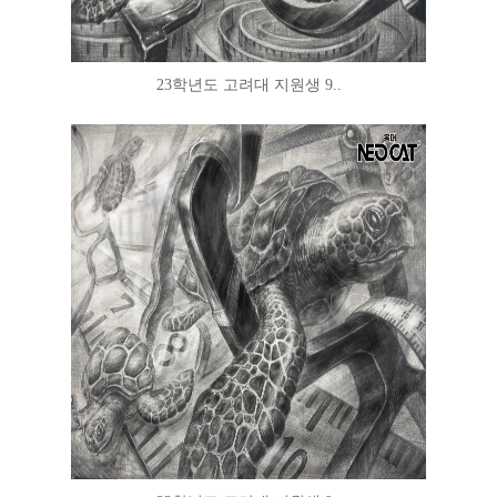
23학년도 고려대 지원생 9..