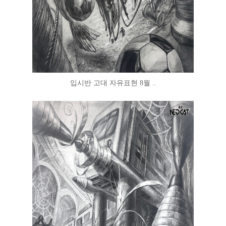
입시반 고대 자유표현 8월 ..