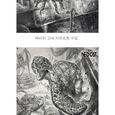
예비반 고대 자유표현 수업..