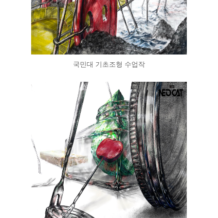
국민대 기초조형 수업작