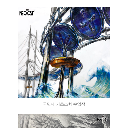
국민대 기초조형 수업작