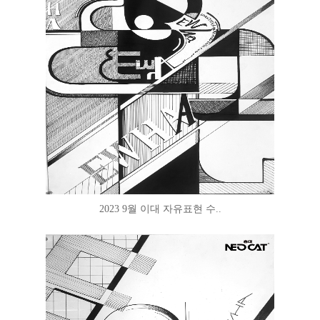
2023 9월 이대 자유표현 수..