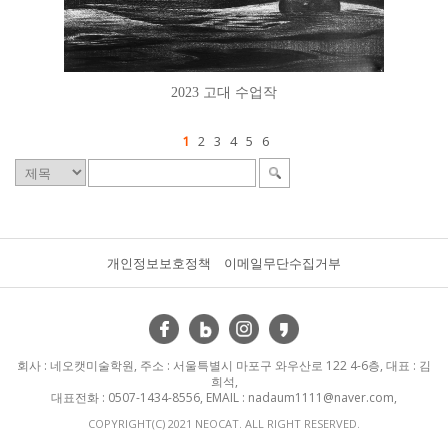
2023 고대 수업작
1
2
3
4
5
6
개인정보보호정책
이메일무단수집거부
회사 : 네오캣미술학원, 주소 : 서울특별시 마포구 와우산로 122 4-6층, 대표 : 김
희석,
대표전화 : 0507-1434-8556, EMAIL : nadaum1111@naver.com,
COPYRIGHT(C) 2021 NEOCAT. ALL RIGHT RESERVED.