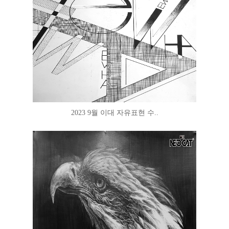
2023 9월 이대 자유표현 수..