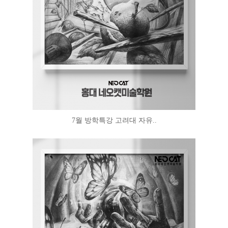
7월 방학특강 고려대 자유..