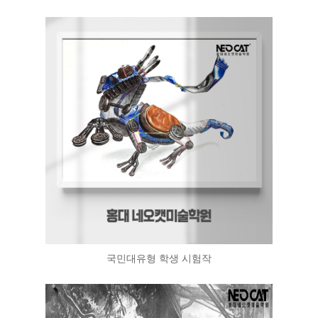
국민대유형 학생 시험작