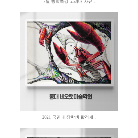
7월 방학특강 고려대 자유..
2021 국민대 장학생 합격재..