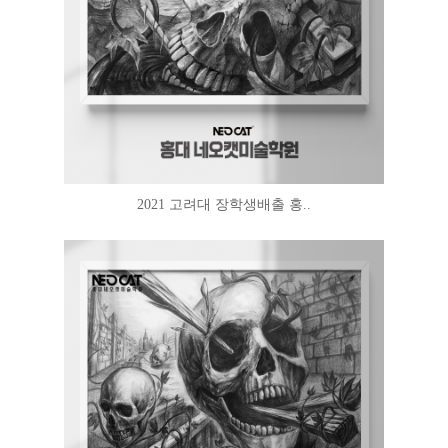
2021 고려대 장학생배출 홍..