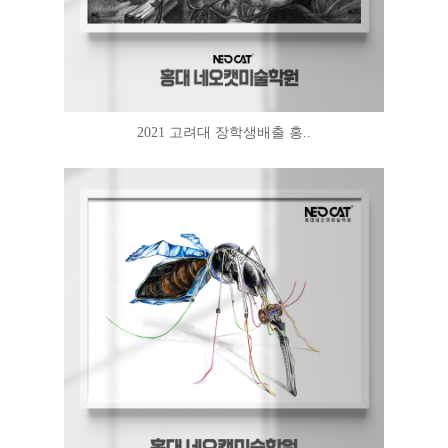
2021 고려대 장학생배출 홍..