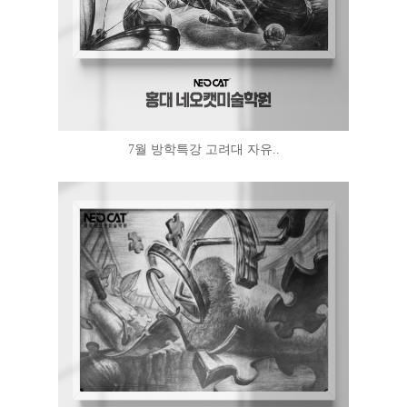
7월 방학특강 고려대 자유..