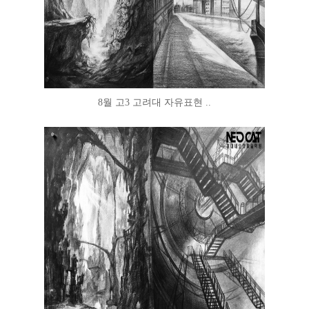
8월 고3 고려대 자유표현 ..