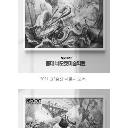
2021 고3출신 서울대,고려..