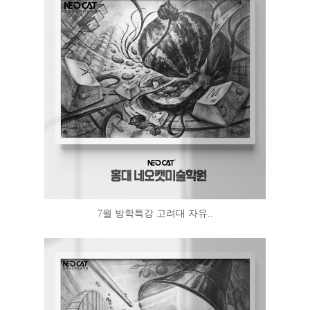
7월 방학특강 고려대 자유..