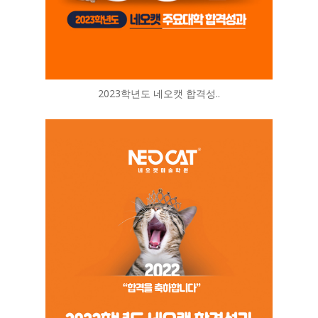
2023학년도 네오캣 합격성..