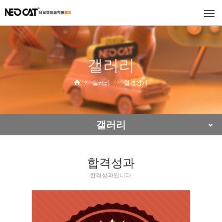
Togg
navi
갤러리
갤러리
합격성과
갤러리
합격성과
합격성과입니다.