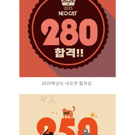
2025학년도 네오캣 합격성..